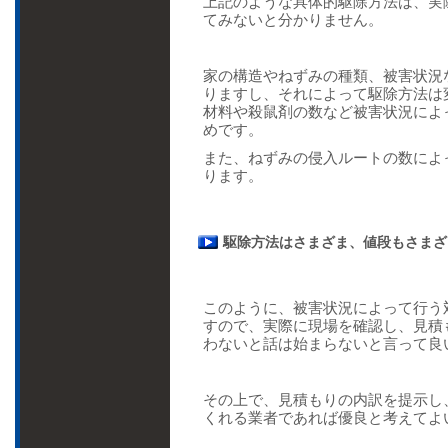
上記のような具体的駆除方法は、実
てみないと分かりません。
家の構造やねずみの種類、被害状況
りますし、それによって駆除方法は
材料や殺鼠剤の数など被害状況によ
めです。
また、ねずみの侵入ルートの数によ
ります。
駆除方法はさまざま、値段もさまざ
このように、被害状況によって行う
すので、実際に現場を確認し、見積
わないと話は始まらないと言って良
その上で、見積もりの内訳を提示し
くれる業者であれば優良と考えてよ